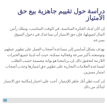
دراسة حول تقييم جاهزية بيع حق
الامتياز
إن كان لديك الفكرة المناسبة، في الوقت المناسب، وتملك رأس
المال لتمويلها، فإن حق الامتياز أن يساعدك في دخول السوق
بسرعة.
نهدف بشكل أساسي إلى مساعدة أصحاب العمل على تطوير عملهم
وتوسعته بأكبر سرعة وفعالية ممكنة، حيث أنه لدينا جميع الخبرات
اللازمة لتحقيق ذلك. إن برنامجنا هو بوابة مصممة حسب الطلب
لمساعدة العلامات التجارية على تطوير حق امتيازها وجذب أصحاب
امتياز مميزين.
إن كنت تظن أنك جاهز للإمتياز ، أجب على اختبار إمكانية حق الامتياز
لتتأكد من ذلك